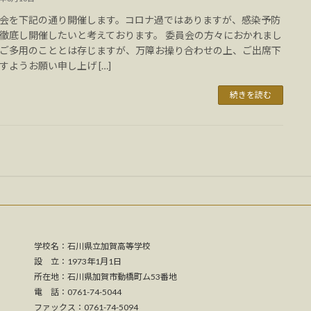
会を下記の通り開催します。コロナ過ではありますが、感染予防
徹底し開催したいと考えております。 委員会の方々におかれまし
ご多用のこととは存じますが、万障お操り合わせの上、ご出席下
すようお願い申し上げ […]
続きを読む
学校名：石川県立加賀高等学校
設 立：1973年1月1日
所在地：石川県加賀市動橋町ム53番地
電 話：0761-74-5044
ファックス：0761-74-5094