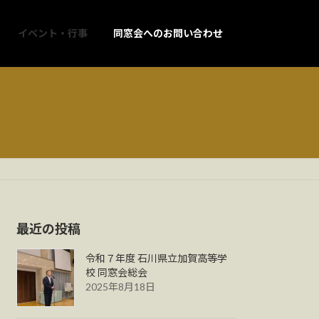
イベント・行事
同窓会へのお問い合わせ
最近の投稿
令和７年度 石川県立加賀高等学
校 同窓会総会
2025年8月18日