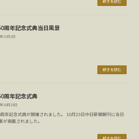
続きを読む
50周年記念式典当日風景
2年11月2日
続きを読む
50周年記念式典
2年10月23日
0周年記念式典が開催されました。 10月23日中日新聞朝刊に当日
事が掲載されました。
続きを読む