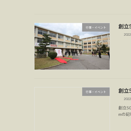
創立
行事・イベント
202
創立
行事・イベント
202
創立5
mの記