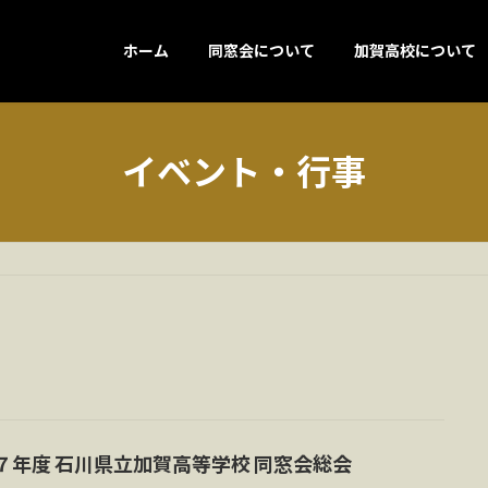
ホーム
同窓会について
加賀高校について
イベント・行事
７年度 石川県立加賀高等学校 同窓会総会