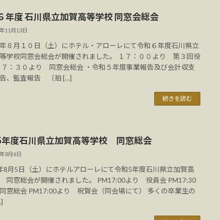
６年度 石川県立加賀高等学校 同窓会総会
4年11月13日
年８月１０日（土）にホテル・アローレにて令和６年度石川県立
等学校同窓会総会が開催されました。 １７：００より 第３回役
１７：３０より 同窓会総会 ・令和５年度事業報告及び会計収支
告、監査報告 〔拍 […]
続きを読む
5年度石川県立加賀高等学校 同窓総会
3年8月6日
年8月5日（土）にホテルアローレにて令和5年度石川県立加賀高
 同窓総会が開催されました。 PM17:00より 役員会 PM17:30
同窓総会 PM17:00より 祝賀会（同会場にて） 多くの卒業生の
]