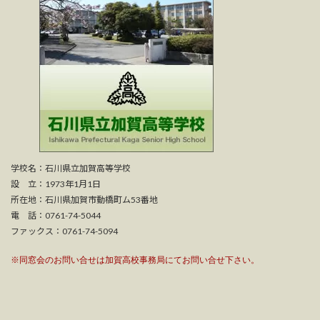
学校名：石川県立加賀高等学校
設 立：1973年1月1日
所在地：石川県加賀市動橋町ム53番地
電 話：0761-74-5044
ファックス：0761-74-5094
※同窓会のお問い合せは加賀高校事務局にてお問い合せ下さい。